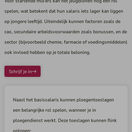
Voor startende mlo’ers kan het jeugdlonen nog een rol
spelen, wat betekent dat hun salaris iets lager kan liggen
op jongere leeftijd. Uiteindelijk kunnen factoren zoals de
cao, secundaire arbeidsvoorwaarden zoals bonussen, en de
sector (bijvoorbeeld chemie, farmacie of voedingsmiddelen)
ook invloed hebben op je totale beloning.
Schrijf je in
Naast het basissalaris kunnen ploegentoeslagen
een belangrijke rol spelen, wanneer je in
ploegendienst werkt. Deze toeslagen kunnen flink
oplopen: