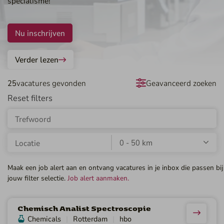
specialisme!
Nu inschrijven
Verder lezen
25
vacatures gevonden
Geavanceerd zoeken
Maak een job alert aan en ontvang vacatures in je inbox die passen bij
jouw filter selectie.
Job alert aanmaken.
Chemisch Analist Spectroscopie
Chemicals
Rotterdam
hbo