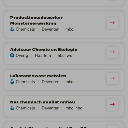
Productiemedewerker
Monsterverwerking
Chemicals
Deventer
mbo
Adviseur Chemie en Biologie
Overig
Haarlem
hbo, wo
Laborant zware metalen
Chemicals
Deventer
mbo
Nat chemisch analist milieu
Chemicals
Deventer
mbo, hbo