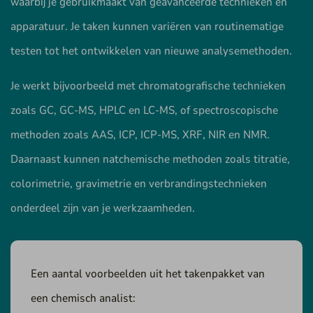
waarbij je gebruikmaakt van geavanceerde technieken en
apparatuur. Je taken kunnen variëren van routinematige
testen tot het ontwikkelen van nieuwe analysemethoden.
Je werkt bijvoorbeeld met chromatografische technieken
zoals GC, GC-MS, HPLC en LC-MS, of spectroscopische
methoden zoals AAS, ICP, ICP-MS, XRF, NIR en NMR.
Daarnaast kunnen natchemische methoden zoals titratie,
colorimetrie, gravimetrie en verbrandingstechnieken
onderdeel zijn van je werkzaamheden.
Een aantal voorbeelden uit het takenpakket van
een chemisch analist: