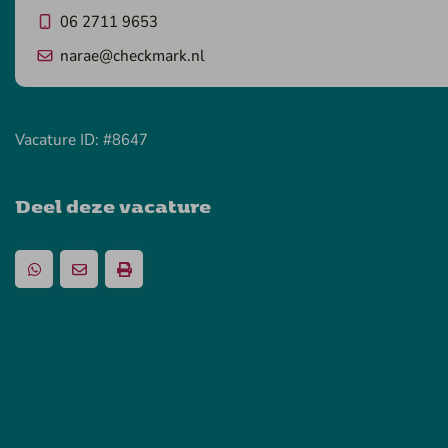
06 2711 9653
narae@checkmark.nl
Vacature ID: #8647
Deel deze vacature